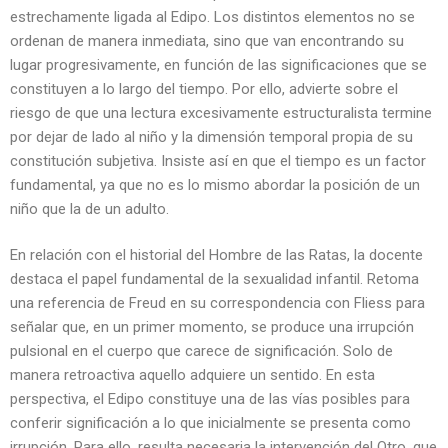
estrechamente ligada al Edipo. Los distintos elementos no se
ordenan de manera inmediata, sino que van encontrando su
lugar progresivamente, en función de las significaciones que se
constituyen a lo largo del tiempo. Por ello, advierte sobre el
riesgo de que una lectura excesivamente estructuralista termine
por dejar de lado al niño y la dimensión temporal propia de su
constitución subjetiva. Insiste así en que el tiempo es un factor
fundamental, ya que no es lo mismo abordar la posición de un
niño que la de un adulto.
En relación con el historial del Hombre de las Ratas, la docente
destaca el papel fundamental de la sexualidad infantil. Retoma
una referencia de Freud en su correspondencia con Fliess para
señalar que, en un primer momento, se produce una irrupción
pulsional en el cuerpo que carece de significación. Solo de
manera retroactiva aquello adquiere un sentido. En esta
perspectiva, el Edipo constituye una de las vías posibles para
conferir significación a lo que inicialmente se presenta como
irrupción. Para ello, resulta necesaria la intervención del Otro, que