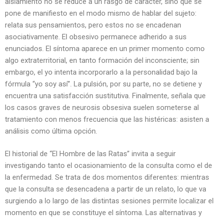
aislamiento no se reduce a un rasgo de carácter, sino que se
pone de manifiesto en el modo mismo de hablar del sujeto:
relata sus pensamientos, pero estos no se encadenan
asociativamente. El obsesivo permanece adherido a sus
enunciados. El síntoma aparece en un primer momento como
algo extraterritorial, en tanto formación del inconsciente; sin
embargo, el yo intenta incorporarlo a la personalidad bajo la
fórmula “yo soy así”. La pulsión, por su parte, no se detiene y
encuentra una satisfacción sustitutiva. Finalmente, señala que
los casos graves de neurosis obsesiva suelen someterse al
tratamiento con menos frecuencia que las histéricas: asisten a
análisis como última opción.
El historial de “El Hombre de las Ratas” invita a seguir
investigando tanto el ocasionamiento de la consulta como el de
la enfermedad. Se trata de dos momentos diferentes: mientras
que la consulta se desencadena a partir de un relato, lo que va
surgiendo a lo largo de las distintas sesiones permite localizar el
momento en que se constituye el síntoma. Las alternativas y