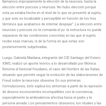
llamamos impropiamente la elección de la neurosis, hasta la
elección entre psicosis y neurosis. No hubo elección porque
esta ya estaba hecha en el nivel de lo que se presentó al sujeto,
y que solo es localizable y perceptible en función de los tres
términos que acabamos de intentar despejar”. La elección entre
neurosis y psicosis no la comanda el yo: la estructura no puede
separarse de las condiciones concretas en las que el sujeto
recibe esas marcas, ni de la forma en que estas son
posteriormente subjetivadas.
Luego, Gabriela Maidana, integrante del CID Santiago del Estero
IOM3, realizó un aporte teórico a lo desarrollado por Mónica.
Retoma el historial freudiano, el caso del Hombre de las Ratas,
situando que permite seguir la evolución de las elaboraciones de
Freud sobre la neurosis obsesiva. En sus primeras
formulaciones, éste explica los síntomas a partir de la represión
de deseos inconscientes incompatibles con la conciencia,
especialmente la ambivalencia afectiva hacia el padre y la
persona amada. Los pensamientos obsesivos, los rituales y las