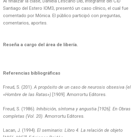
Al finalizar la clase, Daniela Lescano Dib, integrante del CID
Santiago del Estero IOM3, presentó un caso clínico, el cual fue
comentado por Mónica. El público participó con preguntas,
comentarios, aportes.
Reseña a cargo del área de libería.
Referencias bibliográficas
Freud, S. (201).
A propósito de un caso de neurosis obsesiva (el
«Hombre de las Ratas»)
[1909]. Amorrortu Editores.
Freud, S. (1986).
Inhibición, síntoma y angustia [1926]. En Obras
completas (Vol. 20)
. Amorrortu Editores.
Lacan, J. (1994).
El seminario: Libro 4. La relación de objeto