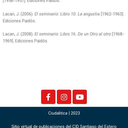
[1956-1957]. Ediciones Paidós.
Lacan, J. (2006).
El seminario: Libro 10. La angustia
[1962-1963].
Ediciones Paidós.
Lacan, J. (2008).
El seminario: Libro 16. De un Otro al otro
[1968-
1969]. Ediciones Paidós
Ciudalitica | 2023
Sitio virtual de publicaciones del CID Santiago del Estero