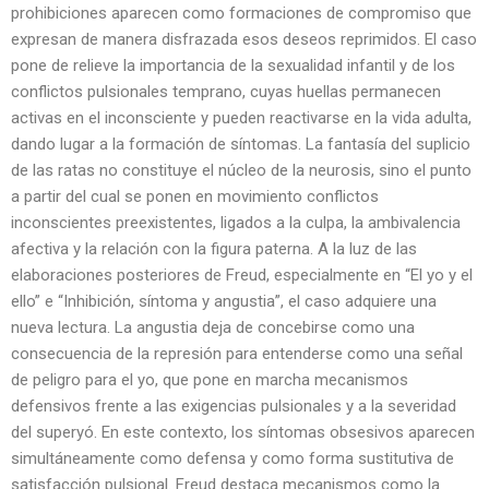
prohibiciones aparecen como formaciones de compromiso que
expresan de manera disfrazada esos deseos reprimidos. El caso
pone de relieve la importancia de la sexualidad infantil y de los
conflictos pulsionales temprano, cuyas huellas permanecen
activas en el inconsciente y pueden reactivarse en la vida adulta,
dando lugar a la formación de síntomas. La fantasía del suplicio
de las ratas no constituye el núcleo de la neurosis, sino el punto
a partir del cual se ponen en movimiento conflictos
inconscientes preexistentes, ligados a la culpa, la ambivalencia
afectiva y la relación con la figura paterna. A la luz de las
elaboraciones posteriores de Freud, especialmente en “El yo y el
ello” e “Inhibición, síntoma y angustia”, el caso adquiere una
nueva lectura. La angustia deja de concebirse como una
consecuencia de la represión para entenderse como una señal
de peligro para el yo, que pone en marcha mecanismos
defensivos frente a las exigencias pulsionales y a la severidad
del superyó. En este contexto, los síntomas obsesivos aparecen
simultáneamente como defensa y como forma sustitutiva de
satisfacción pulsional. Freud destaca mecanismos como la