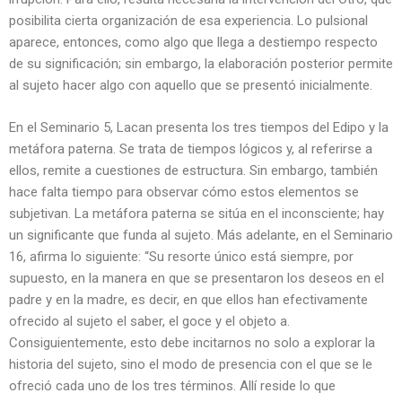
posibilita cierta organización de esa experiencia. Lo pulsional
aparece, entonces, como algo que llega a destiempo respecto
de su significación; sin embargo, la elaboración posterior permite
al sujeto hacer algo con aquello que se presentó inicialmente.
En el Seminario 5, Lacan presenta los tres tiempos del Edipo y la
metáfora paterna. Se trata de tiempos lógicos y, al referirse a
ellos, remite a cuestiones de estructura. Sin embargo, también
hace falta tiempo para observar cómo estos elementos se
subjetivan. La metáfora paterna se sitúa en el inconsciente; hay
un significante que funda al sujeto. Más adelante, en el Seminario
16, afirma lo siguiente: “Su resorte único está siempre, por
supuesto, en la manera en que se presentaron los deseos en el
padre y en la madre, es decir, en que ellos han efectivamente
ofrecido al sujeto el saber, el goce y el objeto a.
Consiguientemente, esto debe incitarnos no solo a explorar la
historia del sujeto, sino el modo de presencia con el que se le
ofreció cada uno de los tres términos. Allí reside lo que