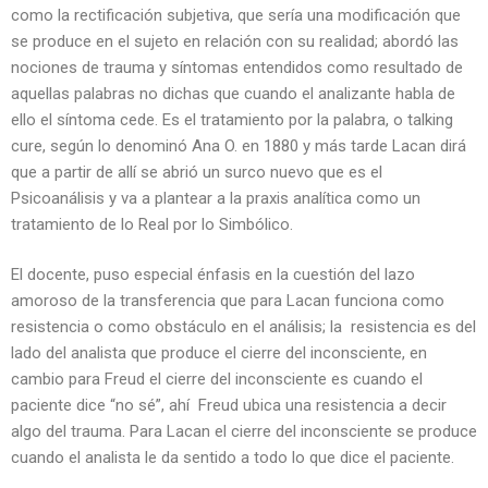
como la rectificación subjetiva, que sería una modificación que
se produce en el sujeto en relación con su realidad; abordó las
nociones de trauma y síntomas entendidos como resultado de
aquellas palabras no dichas que cuando el analizante habla de
ello el síntoma cede. Es el tratamiento por la palabra, o talking
cure, según lo denominó Ana O. en 1880 y más tarde Lacan dirá
que a partir de allí se abrió un surco nuevo que es el
Psicoanálisis y va a plantear a la praxis analítica como un
tratamiento de lo Real por lo Simbólico.
El docente, puso especial énfasis en la cuestión del lazo
amoroso de la transferencia que para Lacan funciona como
resistencia o como obstáculo en el análisis; la resistencia es del
lado del analista que produce el cierre del inconsciente, en
cambio para Freud el cierre del inconsciente es cuando el
paciente dice “no sé”, ahí Freud ubica una resistencia a decir
algo del trauma. Para Lacan el cierre del inconsciente se produce
cuando el analista le da sentido a todo lo que dice el paciente.