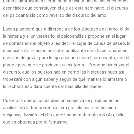
Estas elaboraciones dieron paso a ubicar una de las cuestiones
esenciales que constituyen el eje de este seminario, el discurso
del psicoanálisis como reverso del discurso del amo.
Lacan planteará que a diferencia de los discursos del amo, el de
la histeria y el universitario, el psicoanálisis propone en el lugar
de dominancia el objeto a, es decir el lugar de causa de deseo, lo
esencial en la relación analista- analizante será hacer aparecer
ese plus de gozar para luego anudarlo con el sufrimiento, con el
phatos para que se produzca un síntoma . Propone histerizar el
discurso, que los sujetos hablen como las histéricas pues así
tropezará con algún saber y según de qué manera lo arrastra o
lo rechaza eso dará cuenta del más allá del placer.
Cuando la operación de división subjetiva se produce en un
análisis, vía la transferencia será posible una rectificación
subjetiva, división del Otro, que Lacan matematiza S (A/), falla
que es obturada por el fantasma.