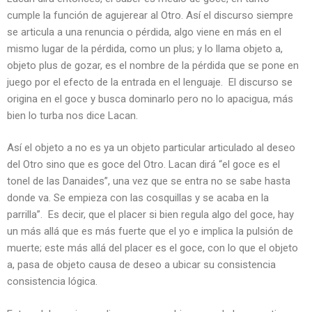
cumple la función de agujerear al Otro. Así el discurso siempre
se articula a una renuncia o pérdida, algo viene en más en el
mismo lugar de la pérdida, como un plus; y lo llama objeto a,
objeto plus de gozar, es el nombre de la pérdida que se pone en
juego por el efecto de la entrada en el lenguaje. El discurso se
origina en el goce y busca dominarlo pero no lo apacigua, más
bien lo turba nos dice Lacan.
Así el objeto a no es ya un objeto particular articulado al deseo
del Otro sino que es goce del Otro. Lacan dirá “el goce es el
tonel de las Danaides”, una vez que se entra no se sabe hasta
donde va. Se empieza con las cosquillas y se acaba en la
parrilla”. Es decir, que el placer si bien regula algo del goce, hay
un más allá que es más fuerte que el yo e implica la pulsión de
muerte; este más allá del placer es el goce, con lo que el objeto
a, pasa de objeto causa de deseo a ubicar su consistencia
consistencia lógica.