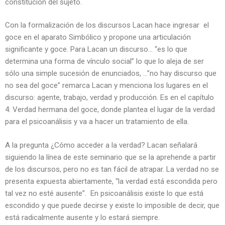
constitución del sujeto.
Con la formalización de los discursos Lacan hace ingresar el
goce en el aparato Simbólico y propone una articulación
significante y goce. Para Lacan un discurso… “es lo que
determina una forma de vínculo social” lo que lo aleja de ser
sólo una simple sucesión de enunciados, …”no hay discurso que
no sea del goce” remarca Lacan y menciona los lugares en el
discurso: agente, trabajo, verdad y producción. Es en el capítulo
4: Verdad hermana del goce, donde plantea el lugar de la verdad
para el psicoanálisis y va a hacer un tratamiento de ella.
A la pregunta ¿Cómo acceder a la verdad? Lacan señalará
siguiendo la línea de este seminario que se la aprehende a partir
de los discursos, pero no es tan fácil de atrapar. La verdad no se
presenta expuesta abiertamente, “la verdad está escondida pero
tal vez no esté ausente”. En psicoanálisis existe lo que está
escondido y que puede decirse y existe lo imposible de decir, que
está radicalmente ausente y lo estará siempre.