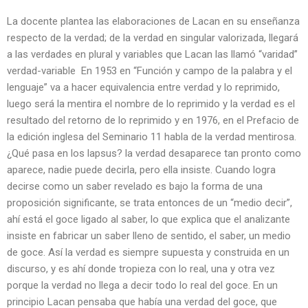
La docente plantea las elaboraciones de Lacan en su enseñanza
respecto de la verdad; de la verdad en singular valorizada, llegará
a las verdades en plural y variables que Lacan las llamó “varidad”
verdad-variable En 1953 en “Función y campo de la palabra y el
lenguaje” va a hacer equivalencia entre verdad y lo reprimido,
luego será la mentira el nombre de lo reprimido y la verdad es el
resultado del retorno de lo reprimido y en 1976, en el Prefacio de
la edición inglesa del Seminario 11 habla de la verdad mentirosa.
¿Qué pasa en los lapsus? la verdad desaparece tan pronto como
aparece, nadie puede decirla, pero ella insiste. Cuando logra
decirse como un saber revelado es bajo la forma de una
proposición significante, se trata entonces de un “medio decir”,
ahí está el goce ligado al saber, lo que explica que el analizante
insiste en fabricar un saber lleno de sentido, el saber, un medio
de goce. Así la verdad es siempre supuesta y construida en un
discurso, y es ahí donde tropieza con lo real, una y otra vez
porque la verdad no llega a decir todo lo real del goce. En un
principio Lacan pensaba que había una verdad del goce, que