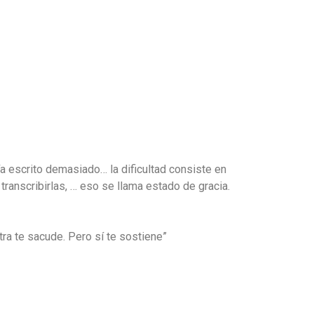
ía escrito demasiado… la dificultad consiste en
ranscribirlas, … eso se llama estado de gracia.
tra te sacude. Pero sí te sostiene”