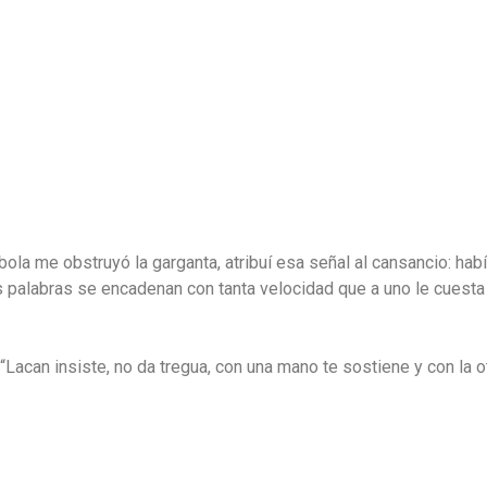
 bola me obstruyó la garganta, atribuí esa señal al cansancio: hab
 palabras se encadenan con tanta velocidad que a uno le cuesta t
“Lacan insiste, no da tregua, con una mano te sostiene y con la o