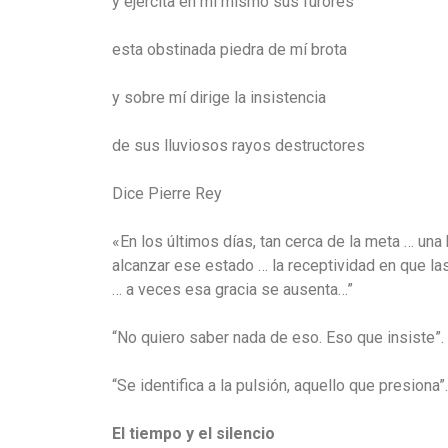
y ejercita en mí mismo sus furores
esta obstinada piedra de mí brota
y sobre mí dirige la insistencia
de sus lluviosos rayos destructores
Dice Pierre Rey
«En los últimos días, tan cerca de la meta … una
alcanzar ese estado … la receptividad en que las
… a veces esa gracia se ausenta…”
“No quiero saber nada de eso. Eso que insiste”. 
“Se identifica a la pulsión, aquello que presiona”.
El tiempo y el silencio