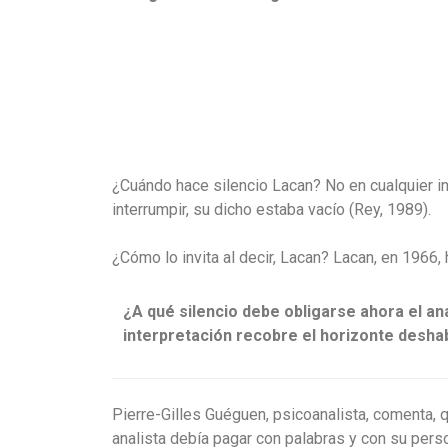
¿Cuándo hace silencio Lacan? No en cualquier in
interrumpir, su dicho estaba vacío (Rey, 1989).
¿Cómo lo invita al decir, Lacan? Lacan, en 1966,
¿A qué silencio debe obligarse ahora el an
interpretación recobre el horizonte desha
Pierre-Gilles Guéguen, psicoanalista, comenta
, 
analista debía pagar con palabras y con su perso