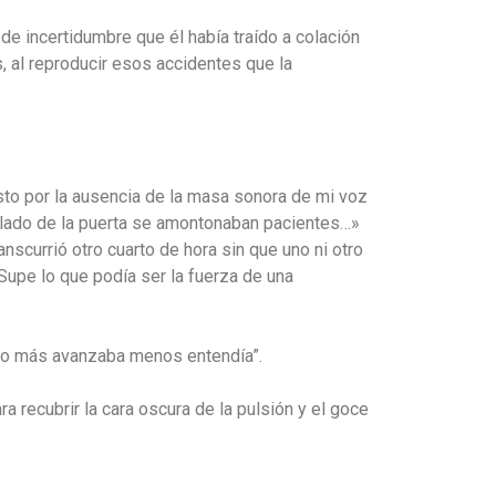
de incertidumbre que él había traído a colación
s, al reproducir esos accidentes que la
sto por la ausencia de la masa sonora de mi voz
ro lado de la puerta se amontonaban pacientes…»
anscurrió otro cuarto de hora sin que uno ni otro
 Supe lo que podía ser la fuerza de una
nto más avanzaba menos entendía”.
ra recubrir la cara oscura de la pulsión y el goce