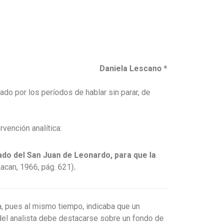
la Lescano *
do por los períodos de hablar sin parar, de
ervención analítica:
ado del San Juan de Leonardo, para que la
Lacan, 1966, pág. 621)
.
ada, pues al mismo tiempo, indicaba que un
n del analista debe destacarse sobre un fondo de