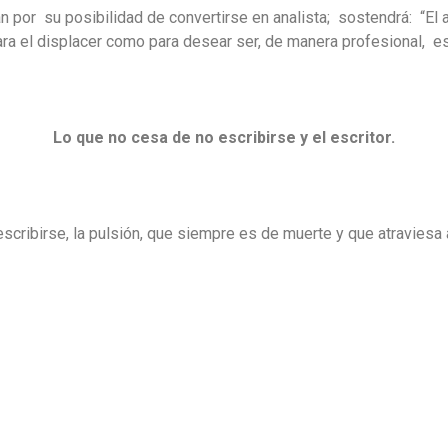
can por su posibilidad de convertirse en analista; sostendrá: “El
a el displacer como para desear ser, de manera profesional, es
Lo que no cesa de no escribirse y el escritor.
Lili
escribirse, la pulsión, que siempre es de muerte y que atraviesa