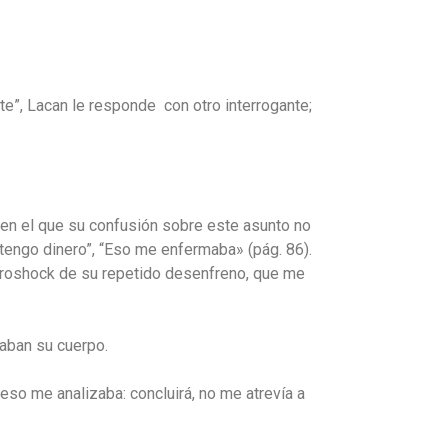
e”, Lacan le responde con otro interrogante;
o en el que su confusión sobre este asunto no
 tengo dinero”, “Eso me enfermaba» (pág. 86).
ectroshock de su repetido desenfreno, que me
aban su cuerpo.
eso me analizaba: concluirá, no me atrevía a