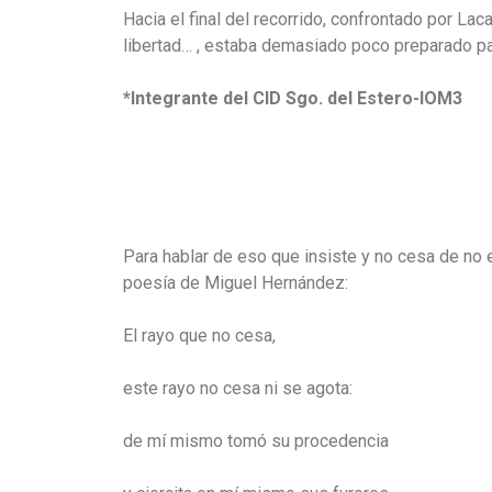
Hacia el final del recorrido, confrontado por La
libertad… , estaba demasiado poco preparado par
*Integrante del CID Sgo. del Estero-IOM3
Para hablar de eso que insiste y no cesa de no 
poesía de Miguel Hernández:
El rayo que no cesa,
este rayo no cesa ni se agota:
de mí mismo tomó su procedencia