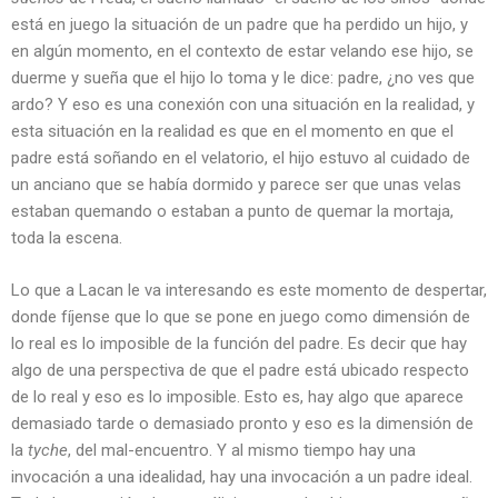
está en juego la situación de un padre que ha perdido un hijo, y
en algún momento, en el contexto de estar velando ese hijo, se
duerme y sueña que el hijo lo toma y le dice: padre, ¿no ves que
ardo? Y eso es una conexión con una situación en la realidad, y
esta situación en la realidad es que en el momento en que el
padre está soñando en el velatorio, el hijo estuvo al cuidado de
un anciano que se había dormido y parece ser que unas velas
estaban quemando o estaban a punto de quemar la mortaja,
toda la escena.
Lo que a Lacan le va interesando es este momento de despertar,
donde fíjense que lo que se pone en juego como dimensión de
lo real es lo imposible de la función del padre. Es decir que hay
algo de una perspectiva de que el padre está ubicado respecto
de lo real y eso es lo imposible. Esto es, hay algo que aparece
demasiado tarde o demasiado pronto y eso es la dimensión de
la
tyche
, del mal-encuentro. Y al mismo tiempo hay una
invocación a una idealidad, hay una invocación a un padre ideal.