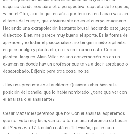
esquizia donde nos abre otra perspectiva respecto de lo que es,
ya no el Otro, sino lo que en años posteriores en Lacan va a ser
el tema del cuerpo, que obviamente no es el cuerpo imaginario.
Haciendo una extrapolación bastante brutal, haciendo este juego
dialéctico. Bien, me parece muy bueno el aporte. Es la forma de
aprender y estudiar el psicoanálisis, no tengan miedo a pifiarla,
en pensar algo y plantearlo, no es un examen esto. Como
plantea Jacques-Alain Miller, es una conversación, no es un
examen en donde hay un profesor que te va a decir aprobado o
desaprobado. Déjenlo para otra cosa, no sé.
-Hay una pregunta en el auditorio: Quisiera saber bien si la
posición del canalla, que lo había nombrado, ¿tiene que ver con
el analista o el analizante?
Cesar Mazza: ¡esperemos que no! Con el analista, esperemos
que no. Está muy bien, vamos a tomar una referencia de Lacan
del
Seminario 17
, también está en Televisión, que es una