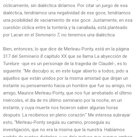
cíclicamente, sin dialéctica diríamos. Por citar un juego de esa
dialéctica, tendríamos una negatividad de ese goce, tendríamos
una posibilidad de vaciamiento de ese goce. Justamente, en esa
cuestión cíclica entre la tontería y la canallada, está planteado
por Lacan en el
Seminario 7,
no tenemos una dialéctica.
Bien, entonces, lo que dice de Merleau-Ponty, está en la página
317 del
Seminario 8
capítulo XX que se llama La abyección de
Turelure -que es un personaje de la tragedia de Claudel-, es lo
siguiente: “Me disculpo si, en este lugar abierto a todos, pido a
aquellos que están unidos por la misma amistad que dirijan un
instante su pensamiento hacia un hombre que fue su amigo, mi
amigo, Maurice Merleau-Ponty, que nos fue arrebatado el último
miércoles, el día de mi último seminario por la noche, en un
instante, y cuya muerte nos hicieron saber algunas horas
después. La recibimos en pleno corazón.” Me interesa subrayar
esto, “Merleau-Ponty seguía su camino, proseguía su
investigación, que no era la misma que la nuestra. Habíamos