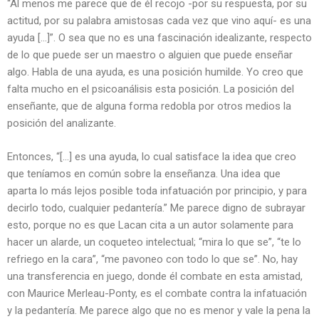
“Al menos me parece que de él recojo -por su respuesta, por su
actitud, por su palabra amistosas cada vez que vino aquí- es una
ayuda […]”. O sea que no es una fascinación idealizante, respecto
de lo que puede ser un maestro o alguien que puede enseñar
algo. Habla de una ayuda, es una posición humilde. Yo creo que
falta mucho en el psicoanálisis esta posición. La posición del
enseñante, que de alguna forma redobla por otros medios la
posición del analizante.
Entonces, “[…] es una ayuda, lo cual satisface la idea que creo
que teníamos en común sobre la enseñanza. Una idea que
aparta lo más lejos posible toda infatuación por principio, y para
decirlo todo, cualquier pedantería.” Me parece digno de subrayar
esto, porque no es que Lacan cita a un autor solamente para
hacer un alarde, un coqueteo intelectual; “mira lo que se”, “te lo
refriego en la cara”, “me pavoneo con todo lo que se”. No, hay
una transferencia en juego, donde él combate en esta amistad,
con Maurice Merleau-Ponty, es el combate contra la infatuación
y la pedantería. Me parece algo que no es menor y vale la pena la