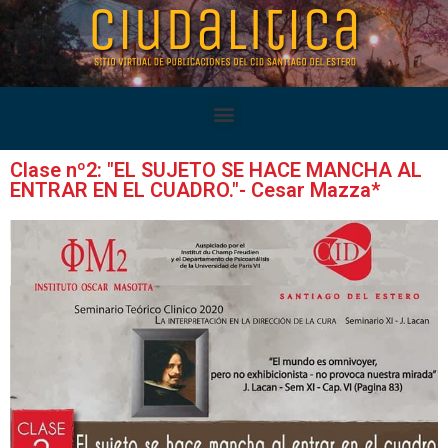
Clase nº2: "EL SUJETO SE HACE MANCHA AL
ENTRAR EN EL CUADRO."- Cesar Mazza*