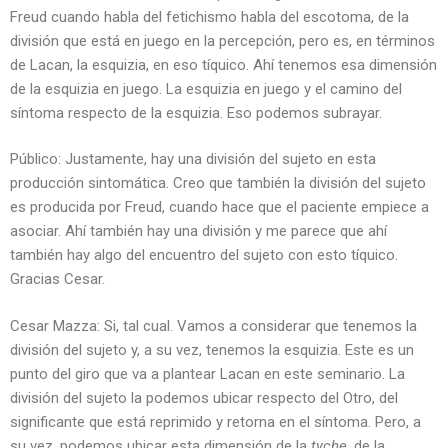
Freud cuando habla del fetichismo habla del escotoma, de la
división que está en juego en la percepción, pero es, en términos
de Lacan, la esquizia, en eso tíquico. Ahí tenemos esa dimensión
de la esquizia en juego. La esquizia en juego y el camino del
síntoma respecto de la esquizia. Eso podemos subrayar.
Público: Justamente, hay una división del sujeto en esta
producción sintomática. Creo que también la división del sujeto
es producida por Freud, cuando hace que el paciente empiece a
asociar. Ahí también hay una división y me parece que ahí
también hay algo del encuentro del sujeto con esto tíquico.
Gracias Cesar.
Cesar Mazza: Si, tal cual. Vamos a considerar que tenemos la
división del sujeto y, a su vez, tenemos la esquizia. Este es un
punto del giro que va a plantear Lacan en este seminario. La
división del sujeto la podemos ubicar respecto del Otro, del
significante que está reprimido y retorna en el síntoma. Pero, a
su vez, podemos ubicar esta dimensión de la
tyche
, de la