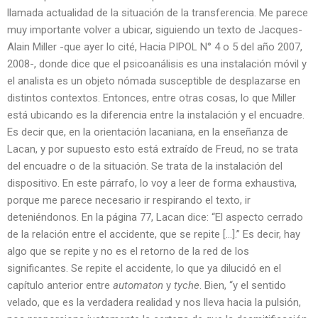
llamada actualidad de la situación de la transferencia. Me parece
muy importante volver a ubicar, siguiendo un texto de Jacques-
Alain Miller -que ayer lo cité, Hacia PIPOL N° 4 o 5 del año 2007,
2008-, donde dice que el psicoanálisis es una instalación móvil y
el analista es un objeto nómada susceptible de desplazarse en
distintos contextos. Entonces, entre otras cosas, lo que Miller
está ubicando es la diferencia entre la instalación y el encuadre.
Es decir que, en la orientación lacaniana, en la enseñanza de
Lacan, y por supuesto esto está extraído de Freud, no se trata
del encuadre o de la situación. Se trata de la instalación del
dispositivo. En este párrafo, lo voy a leer de forma exhaustiva,
porque me parece necesario ir respirando el texto, ir
deteniéndonos. En la página 77, Lacan dice: “El aspecto cerrado
de la relación entre el accidente, que se repite […].” Es decir, hay
algo que se repite y no es el retorno de la red de los
significantes. Se repite el accidente, lo que ya dilucidó en el
capítulo anterior entre
automaton
y
tyche
. Bien, “y el sentido
velado, que es la verdadera realidad y nos lleva hacia la pulsión,