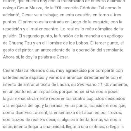
Estero, que cuenta hoy con la transmisión de nuestro estimado
colega Cesar Mazza, de la EOL sección Córdoba. Tal como lo
adelantó, Cesar va a trabajar, en esta ocasión, en torno a tres
puntos. El primero es la entrada en juego de la esquizia, con la
repetición y el mal encuentro. Lo real es lo más cómplice de la
pulsión. El segundo punto, la función de la mancha en apólogo
de Chuang Tzu y en el Hombre de los Lobos. El tercer punto, el
gesto del pintor, un antecedente de la operación del semblante.
Ahora sí, le doy la palabra a Cesar.
Cesar Mazza: Buenos días, muy agradecido por compartir con
ustedes este espacio y vamos a arrancar directamente con el
intento de entrar al texto de Lacan, su
Seminario 11
. Obviamente,
en un punto es un imposible, porque no sé si vamos a poder
lograr exhaustivamente recorrer los cuatro capítulos dedicados
a la esquizia del ojo y la mirada. En un punto, consideremos que,
como dice Eric Laurent, la enseñanza de Lacan es por trozos,
son trozos de real. Es decir, si alguien intenta tomar, vamos a
decir, intenta llegar a una unidad, llegar a una síntesis, o llegar a