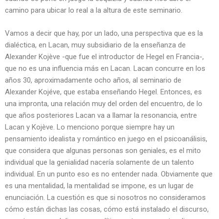
camino para ubicar lo real a la altura de este seminario.
Vamos a decir que hay, por un lado, una perspectiva que es la
dialéctica, en Lacan, muy subsidiario de la enseñanza de
Alexander Kojève -que fue el introductor de Hegel en Francia-,
que no es una influencia más en Lacan. Lacan concurre en los
años 30, aproximadamente ocho años, al seminario de
Alexander Kojéve, que estaba enseñando Hegel. Entonces, es
una impronta, una relación muy del orden del encuentro, de lo
que años posteriores Lacan va a llamar la resonancia, entre
Lacan y Kojève. Lo menciono porque siempre hay un
pensamiento idealista y romántico en juego en el psicoanálisis,
que considera que algunas personas son geniales, es el mito
individual que la genialidad nacería solamente de un talento
individual. En un punto eso es no entender nada. Obviamente que
es una mentalidad, la mentalidad se impone, es un lugar de
enunciación. La cuestión es que si nosotros no consideramos
cómo están dichas las cosas, cómo está instalado el discurso,