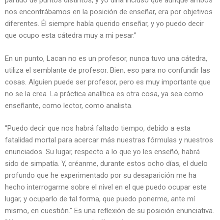
partido de puntos distintos, y yo diría incluso que aunque ambos
nos encontrábamos en la posición de enseñar, era por objetivos
diferentes. Él siempre había querido enseñar, y yo puedo decir
que ocupo esta cátedra muy a mi pesar.”
En un punto, Lacan no es un profesor, nunca tuvo una cátedra,
utiliza el semblante de profesor. Bien, eso para no confundir las
cosas. Alguien puede ser profesor, pero es muy importante que
no se la crea. La práctica analítica es otra cosa, ya sea como
enseñante, como lector, como analista.
“Puedo decir que nos habrá faltado tiempo, debido a esta
fatalidad mortal para acercar más nuestras fórmulas y nuestros
enunciados. Su lugar, respecto a lo que yo les enseñó, habrá
sido de simpatía. Y, créanme, durante estos ocho días, el duelo
profundo que he experimentado por su desaparición me ha
hecho interrogarme sobre el nivel en el que puedo ocupar este
lugar, y ocuparlo de tal forma, que puedo ponerme, ante mí
mismo, en cuestión.” Es una reflexión de su posición enunciativa.