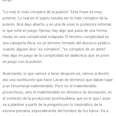
“Lo real, lo más cómplice de la pulsión”. Esta frase es muy
potente. Lo real en el sujeto resulta ser lo más cómplice de la
pulsión. Acá dejo abierto, y en una de esas lo podemos retomar,
lo que está en juego, fíjense, hay algo que pasa de una forma
muda, en una complicidad solapada. El término complicidad es
una categoría ética, es un término tomado del discurso jurídico,
cuando alguien dice “es cómplice”, “es cómplice de un delito”.
Hay algo en juego de la complicidad sin dialéctica, que se pone
en juego con la pulsión.
Avanzando, lo que vamos a tener después es, vamos a decirlo
así, una sustitución que hace Lacan de términos que daban lugar
a un fenomenal malentendido. Pero no el malentendido
provechoso, sino el malentendido en términos de desviación, en
el contexto de la producción posfreudiana, que es lo que Lacan
va a plantear a partir de la pregunta por lo traumático de la
escena primaria, especialmente del hombre de los lobos. Va a