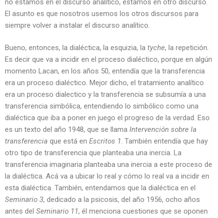
no estamos en el discurso analítico, estamos en otro discurso.
El asunto es que nosotros usemos los otros discursos para
siempre volver a instalar el discurso analítico.
Bueno, entonces, la dialéctica, la esquizia, la
tyche
, la repetición.
Es decir que va a incidir en el proceso dialéctico, porque en algún
momento Lacan, en los años 50, entendía que la transferencia
era un proceso dialéctico. Mejor dicho, el tratamiento analítico
era un proceso dialectico y la transferencia se subsumía a una
transferencia simbólica, entendiendo lo simbólico como una
dialéctica que iba a poner en juego el progreso de la verdad. Eso
es un texto del año 1948, que se llama
Intervención sobre la
transferencia
que está en
Escritos 1
. También entendía que hay
otro tipo de transferencia que planteaba una inercia. La
transferencia imaginaria planteaba una inercia a este proceso de
la dialéctica. Acá va a ubicar lo real y cómo lo real va a incidir en
esta dialéctica. También, entendamos que la dialéctica en el
Seminario 3
, dedicado a la psicosis, del año 1956, ocho años
antes del
Seminario 11
, él menciona cuestiones que se oponen