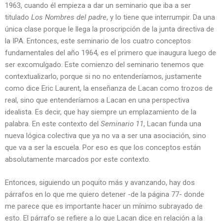
1963, cuando él empieza a dar un seminario que iba a ser
titulado
Los Nombres del padre
, y lo tiene que interrumpir. Da una
única clase porque le llega la proscripción de la junta directiva de
la IPA. Entonces, este seminario de los cuatro conceptos
fundamentales del año 1964, es el primero que inaugura luego de
ser excomulgado. Este comienzo del seminario tenemos que
contextualizarlo, porque si no no entenderíamos, justamente
como dice Eric Laurent, la enseñanza de Lacan como trozos de
real, sino que entenderíamos a Lacan en una perspectiva
idealista. Es decir, que hay siempre un emplazamiento de la
palabra. En este contexto del
Seminario 11
, Lacan funda una
nueva lógica colectiva que ya no va a ser una asociación, sino
que va a ser la escuela. Por eso es que los conceptos están
absolutamente marcados por este contexto.
Entonces, siguiendo un poquito más y avanzando, hay dos
párrafos en lo que me quiero detener -de la página 77- donde
me parece que es importante hacer un mínimo subrayado de
esto. El párrafo se refiere a lo que Lacan dice en relación a la