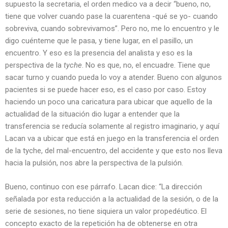
supuesto la secretaria, el orden medico va a decir “bueno, no,
tiene que volver cuando pase la cuarentena -qué se yo- cuando
sobreviva, cuando sobrevivamos”. Pero no, me lo encuentro y le
digo cuénteme que le pasa, y tiene lugar, en el pasillo, un
encuentro. Y eso es la presencia del analista y eso es la
perspectiva de la
tyche
. No es que, no, el encuadre. Tiene que
sacar turno y cuando pueda lo voy a atender. Bueno con algunos
pacientes si se puede hacer eso, es el caso por caso. Estoy
haciendo un poco una caricatura para ubicar que aquello de la
actualidad de la situación dio lugar a entender que la
transferencia se reducía solamente al registro imaginario, y aquí
Lacan va a ubicar que está en juego en la transferencia el orden
de la tyche, del mal-encuentro, del accidente y que esto nos lleva
hacia la pulsión, nos abre la perspectiva de la pulsión.
Bueno, continuo con ese párrafo. Lacan dice: “La dirección
señalada por esta reducción a la actualidad de la sesión, o de la
serie de sesiones, no tiene siquiera un valor propedéutico. El
concepto exacto de la repetición ha de obtenerse en otra