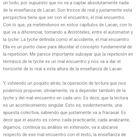
un todo, por supuesto que no va a captar absolutamente nada
de la enseñanza de Lacan. Son trozos de real y justamente esta
perspectiva tiene que ver con el encuentro, el mal encuentro.
Con lo que, ya metiéndonos en estos capítulos de Lacan, con lo
que va a diferenciar, tomando a Aristóteles, entre el
automaton
y
la
tyche
. La
tyche
definida como el accidente, el mal encuentro.
Ella es un punto clave para dilucidar el concepto fundamental de
la repetición. Me parece importante subrayar que la repetición en
términos de la
tyche
es un mal encuentro y nos va a dar el
horizonte de lo real a esta altura de la enseñanza de Lacan.
Y, volviendo un poquito atrás, la operación de lectura que nos
podemos proponer, obviamente, va a depender también de la
tyche
y del mal-encuentro en cada uno. Es decir, que la lectura
es un acontecimiento singular. Esto es, evidentemente, una
apuesta colectiva, sabiendo que justamente va a fracasar. Es
decir que el asunto es cómo cada practicante, cada analizante,
digamos, continúa su análisis en extensión, va a ubicarse
respecto de ese mal encuentro con el texto, la enseñanza de