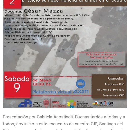
Presentación por Gabriela Agostinelli: Buenas tardes a todas y a
todos, doy inicio a este encuentro de nuestro CID, Santiago del