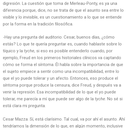
digresión. La cuestión que toma de Merleau-Ponty, es ya una
diferencia porque, dice, no se trata de que el asunto sea entre lo
visible y lo invisible, es un cuestionamiento a lo que se entiende
por la forma en la tradición filosófica.
-Hay una pregunta del auditorio: Cesar, buenos días, ¿cómo
estás? Lo que te quería preguntar es, cuando hablaste sobre lo
tíquico y la
tyche
, si eso es posible entenderlo cuando, por
ejemplo, Freud en los primeros historiales clínicos va captando
cómo se forma el síntoma. Él habla sobre la importancia de que
el sujeto empiece a sentir como una incompatibilidad, entre lo
que el yo puede tolerar y un afecto. Entonces, eso produce el
síntoma porque produce la censura, dice Freud, y después va a
venir la represión. Esa incompatibilidad de lo que el yo puede
tolerar, me parecía a mí que puede ser algo de la
tyche
. No sé si
está clara mi pregunta.
Cesar Mazza: Sí, está clarísimo. Tal cual, va por ahí el asunto. Ahí
tendríamos la dimensión de lo que, en algún momento, inclusive