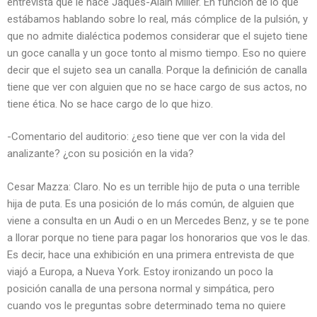
entrevista que le hace Jaques-Alain Miller. En función de lo que
estábamos hablando sobre lo real, más cómplice de la pulsión, y
que no admite dialéctica podemos considerar que el sujeto tiene
un goce canalla y un goce tonto al mismo tiempo. Eso no quiere
decir que el sujeto sea un canalla. Porque la definición de canalla
tiene que ver con alguien que no se hace cargo de sus actos, no
tiene ética. No se hace cargo de lo que hizo.
-Comentario del auditorio: ¿eso tiene que ver con la vida del
analizante? ¿con su posición en la vida?
Cesar Mazza: Claro. No es un terrible hijo de puta o una terrible
hija de puta. Es una posición de lo más común, de alguien que
viene a consulta en un Audi o en un Mercedes Benz, y se te pone
a llorar porque no tiene para pagar los honorarios que vos le das.
Es decir, hace una exhibición en una primera entrevista de que
viajó a Europa, a Nueva York. Estoy ironizando un poco la
posición canalla de una persona normal y simpática, pero
cuando vos le preguntas sobre determinado tema no quiere