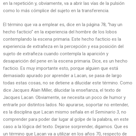
en la repetición y, obviamente, va a abrir las vías de la pulsión
como lo más cómplice del sujeto en la transferencia.
El término que va a emplear es, dice en la página 78, “hay un
hecho facticio” en la experiencia del hombre de los lobos
contemplando la escena primaria. Este hecho facticio es la
experiencia de extrañeza en la percepción y esa posición del
sujeto de extrañeza cuando contempla la aparición y
desaparición del pene en la escena primaria. Dice, es un hecho
facticio. Es muy importante esto, porque alguien que está
demasiado apurado por aprender a Lacan, se pasa de largo
todas estas cosas, no se detiene a dilucidar este término. Como
dice Jacques Alain Miller, dilucidar la enseñanza, el texto de
Jacques Lacan. Obviamente, se necesita un poco de humor y
entrarle por distintos lados. No apurarse, soportar no entender,
es la disciplina que Lacan mismo señala en el
Seminario 3
, no
comprender para poder dar lugar al golpe de la palabra, en este
caso a la lógica del texto. Dejarse sorprender, digamos. Que es
un término que Lacan va a utilizar en los años 70, respecto de