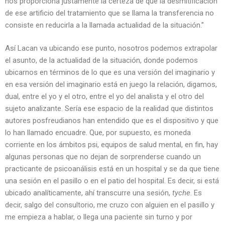
nos proporciona justamente la certeza de que la desmitificación
de ese artificio del tratamiento que se llama la transferencia no
consiste en reducirla a la llamada actualidad de la situación.”
Así Lacan va ubicando ese punto, nosotros podemos extrapolar
el asunto, de la actualidad de la situación, donde podemos
ubicarnos en términos de lo que es una versión del imaginario y
en esa versión del imaginario está en juego la relación, digamos,
dual, entre el yo y el otro, entre el yo del analista y el otro del
sujeto analizante. Sería ese espacio de la realidad que distintos
autores posfreudianos han entendido que es el dispositivo y que
lo han llamado encuadre. Que, por supuesto, es moneda
corriente en los ámbitos psi, equipos de salud mental, en fin, hay
algunas personas que no dejan de sorprenderse cuando un
practicante de psicoanálisis está en un hospital y se da que tiene
una sesión en el pasillo o en el patio del hospital. Es decir, si está
ubicado analíticamente, ahí transcurre una sesión,
tyche
. Es
decir, salgo del consultorio, me cruzo con alguien en el pasillo y
me empieza a hablar, o llega una paciente sin turno y por