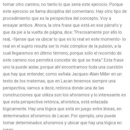
tomar otro camino, no tanto lo que sería este ejercicio. Porque
este ejercicio se llama disciplina del comentario. Hay otro tipo de
procedimiento que es la perspectiva del concepto. Voy a
ensayar ambos. Ahora, la otra frase que está en ese párrafo y
que da pie a la vuelta de página, dice: “Precisamente por ello lo
real, -fíjense que va ubicar lo que es lo real en este momento- lo
real en el sujeto resulta ser lo más cómplice de la pulsión, a la
cual llegaremos en último término, porque sólo el recorrido de
este camino nos permitirá concebir de qué se trata.” Esta frase
uno la puede aislar, porque ahí encontramos toda una cuestión
que hay que entender, como señala Jacques-Alain Miller en un
texto de los matemas, que en Lacan tenemos siempre una
perspectiva, vamos a decir, retórica donde una de las
construcciones que utiliza son los aforismos y lo interesante es
que esta perspectiva retórica, aforística, está enlazada
lógicamente. Hay una lógica que está en juego entre líneas, en
determinados aforismos de Lacan. Por ejemplo, uno puede
tomar determinados aforismos y ubicar que hay una lógica en
juego.