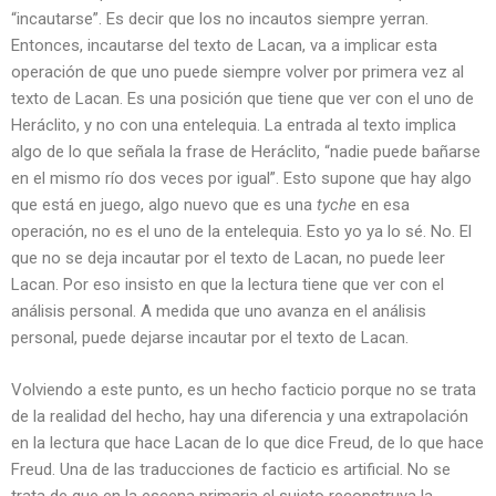
“incautarse”. Es decir que los no incautos siempre yerran.
Entonces, incautarse del texto de Lacan, va a implicar esta
operación de que uno puede siempre volver por primera vez al
texto de Lacan. Es una posición que tiene que ver con el uno de
Heráclito, y no con una entelequia. La entrada al texto implica
algo de lo que señala la frase de Heráclito, “nadie puede bañarse
en el mismo río dos veces por igual”. Esto supone que hay algo
que está en juego, algo nuevo que es una
tyche
en esa
operación, no es el uno de la entelequia. Esto yo ya lo sé. No. El
que no se deja incautar por el texto de Lacan, no puede leer
Lacan. Por eso insisto en que la lectura tiene que ver con el
análisis personal. A medida que uno avanza en el análisis
personal, puede dejarse incautar por el texto de Lacan.
Volviendo a este punto, es un hecho facticio porque no se trata
de la realidad del hecho, hay una diferencia y una extrapolación
en la lectura que hace Lacan de lo que dice Freud, de lo que hace
Freud. Una de las traducciones de facticio es artificial. No se
trata de que en la escena primaria el sujeto reconstruya la