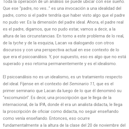
Toda la operación de un análisis se puede ubicar con ese sueño.
Que ese “padre, no ves…” es una invocación a una idealidad del
padre, como si el padre tendría que haber visto algo que el padre
no pudo ver. Es la dimensión del padre ideal. Ahora, el padre real
es el padre, digamos, que no pudo estar, vamos a decir, a la
altura de las circunstancias. En torno a este problema de lo real,
de la
tyche
y de la esquizia, Lacan va dialogando con otros
discursos y con una perspectiva actual en ese contexto de lo
que era el psicoanálisis. Y, por supuesto, eso es algo que no está
superado y eso retorna permanentemente y es el idealismo.
El psicoanálisis no es un idealismo, es un tratamiento respecto
del ideal. Fíjense en el contexto del
Seminario 11,
que es el
primer seminario que Lacan da luego de lo que él denominó su
“excomunión”. Es decir, una proscripción que le llega de la
internacional, de la IPA, donde él era un analista didacta, le llega
la proscripción de oficiar como didacta, no seguir enseñando
como venía enseñando. Entonces, eso ocurre
fundamentalmente a la altura de la clase del 20 de noviembre del