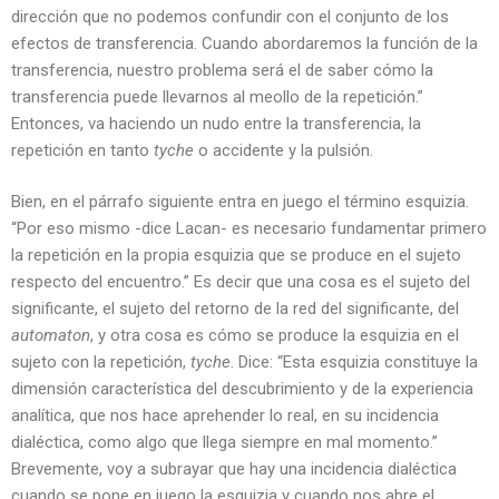
dirección que no podemos confundir con el conjunto de los
efectos de transferencia. Cuando abordaremos la función de la
transferencia, nuestro problema será el de saber cómo la
transferencia puede llevarnos al meollo de la repetición.”
Entonces, va haciendo un nudo entre la transferencia, la
repetición en tanto
tyche
o accidente y la pulsión.
Bien, en el párrafo siguiente entra en juego el término esquizia.
“Por eso mismo -dice Lacan- es necesario fundamentar primero
la repetición en la propia esquizia que se produce en el sujeto
respecto del encuentro.” Es decir que una cosa es el sujeto del
significante, el sujeto del retorno de la red del significante, del
automaton
, y otra cosa es cómo se produce la esquizia en el
sujeto con la repetición,
tyche
. Dice: “Esta esquizia constituye la
dimensión característica del descubrimiento y de la experiencia
analítica, que nos hace aprehender lo real, en su incidencia
dialéctica, como algo que llega siempre en mal momento.”
Brevemente, voy a subrayar que hay una incidencia dialéctica
cuando se pone en juego la esquizia y cuando nos abre el