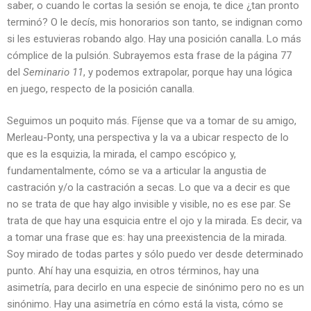
saber, o cuando le cortas la sesión se enoja, te dice ¿tan pronto
terminó? O le decís, mis honorarios son tanto, se indignan como
si les estuvieras robando algo. Hay una posición canalla. Lo más
cómplice de la pulsión. Subrayemos esta frase de la página 77
del
Seminario 11
, y podemos extrapolar, porque hay una lógica
en juego, respecto de la posición canalla.
Seguimos un poquito más. Fíjense que va a tomar de su amigo,
Merleau-Ponty, una perspectiva y la va a ubicar respecto de lo
que es la esquizia, la mirada, el campo escópico y,
fundamentalmente, cómo se va a articular la angustia de
castración y/o la castración a secas. Lo que va a decir es que
no se trata de que hay algo invisible y visible, no es ese par. Se
trata de que hay una esquicia entre el ojo y la mirada. Es decir, va
a tomar una frase que es: hay una preexistencia de la mirada.
Soy mirado de todas partes y sólo puedo ver desde determinado
punto. Ahí hay una esquizia, en otros términos, hay una
asimetría, para decirlo en una especie de sinónimo pero no es un
sinónimo. Hay una asimetría en cómo está la vista, cómo se