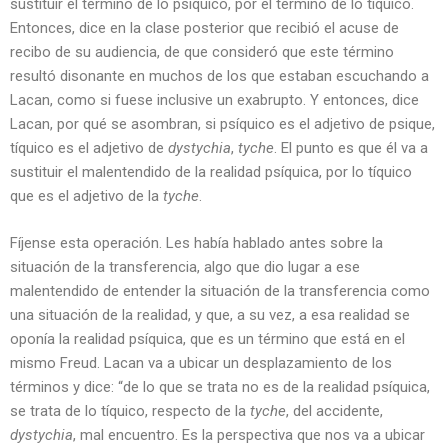
sustituir el término de lo psíquico, por el termino de lo tíquico.
Entonces, dice en la clase posterior que recibió el acuse de
recibo de su audiencia, de que consideró que este término
resultó disonante en muchos de los que estaban escuchando a
Lacan, como si fuese inclusive un exabrupto. Y entonces, dice
Lacan, por qué se asombran, si psíquico es el adjetivo de psique,
tíquico es el adjetivo de
dystychia
,
tyche
. El punto es que él va a
sustituir el malentendido de la realidad psíquica, por lo tíquico
que es el adjetivo de la
tyche
.
Fíjense esta operación. Les había hablado antes sobre la
situación de la transferencia, algo que dio lugar a ese
malentendido de entender la situación de la transferencia como
una situación de la realidad, y que, a su vez, a esa realidad se
oponía la realidad psíquica, que es un término que está en el
mismo Freud. Lacan va a ubicar un desplazamiento de los
términos y dice: “de lo que se trata no es de la realidad psíquica,
se trata de lo tíquico, respecto de la
tyche
, del accidente,
dystychia
, mal encuentro. Es la perspectiva que nos va a ubicar