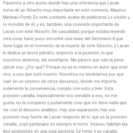
Pasemos a otro punto donde hay una referencia que Lacan
toma de un filósofo muy importante en este contexto, Maurice
Merleau-Ponty. En este contexto acaba de publicarse
Lo visible y
lo invisible
de él, y es, también, una conexión importante de
Lacan con este filósofo. De casualidad, porque estaba leyendo
otra cosa, hace poco encontré una clase del
Seminario 8
que
tiene lugar en el momento de la muerte de este filósofo, y Lacan
le dedica un breve párrafo, respecto a la posición, lo que
nosotros diríamos, del enseñante. Me parece que vale la pena
ubicar eso. ¿Por qué? Porque no es lo mismo un autor que esté
vivo, a uno que esté muerto. Nosotros no tendríamos por qué
caer en un cinismo de otros discursos, donde me importa
solamente la conveniencia, cumplo con esto y bien. Esta
posición canalla, especialmente soy sensible a eso, no me
gusta, no la comparto y justamente creo que no tiene nada que
ver con el discurso analítico. Hay una separación, hay una
posición muy fuerte de Lacan respecto de lo que es la posición
canalla, cuyo partenaire es siempre el tonto. Incluso, habitan las
dos posiciones en una sola persona. Es tonto y es canalla,