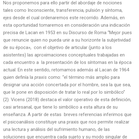
Nos proponemos para ello partir del abordaje de nociones
tales como Inconsciente, transferencia, pulsión y síntoma,
ejes desde el cual ordenaremos este recorrido. Además, en
esta oportunidad tomaremos en consideración una indicación
precisa de Lacan en 1953 en su Discurso de Roma “Mejor pues
que renuncie quien no pueda unir a su horizonte la subjetividad
de su época», con el objetivo de articular (junto a los
asistentes) las aproximaciones conceptuales trabajadas en
cada encuentro a la presentación de los síntomas en la época
actual. En este sentido, retomamos además al Lacan de 1964
quien definía la
praxis
como: “el término más amplio para
designar una acción concertada por el hombre, sea la que sea,
que le pone en disposición de tratar lo real por lo simbólico”
(2). Vicens (2018) destaca el valor operativo de esta definición,
casi artesanal, que tiene lo simbólico a esta altura de su
enseñanza. A partir de estas breves referencias inferimos que
el psicoanálisis constituye una praxis que nos permite realizar
una lectura y análisis del sufrimiento humano, de las
soluciones que encuentra cada sujeto y su modo singular de