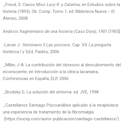
_Freud, S: Casos
Miss Lucy R
. y
Catalina
, en Estudios sobre la
histeria (1893), Ob. Comp. Tomo 1, ed. Biblioteca Nueva – El
Ateneo, 2008
Análisis fragmentario de una histeria (Caso Dora)
, 1901 [1905].
-Lacan J:
Seminario 3 Las psicosis
. Cap. VII: La pregunta
histérica I y II,Ed. Paidós, 2006
­_Miller, J-A: La contribución del obsesivo al descubrimiento del
inconsciente, en Introducción a la clínica lacaniana,
Conferencias en España, ELP, 2006
_Brodsky G: La solución del síntoma. ed. JVE, 1998
­_Castellanos Santiago Psicoanálisis aplicado a la terapéutica:
una experiencia de tratamiento de la fibromialgia
(https://nucep.com/autor-publicacion/santiago-castellanos/)