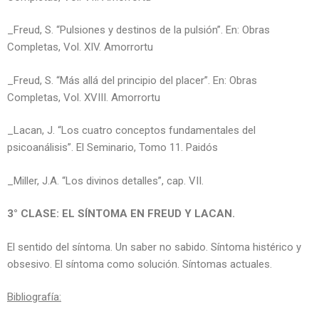
_Freud, S. “Pulsiones y destinos de la pulsión”. En: Obras
Completas, Vol. XIV. Amorrortu
_Freud, S. “Más allá del principio del placer”. En: Obras
Completas, Vol. XVIII. Amorrortu
_Lacan, J. “Los cuatro conceptos fundamentales del
psicoanálisis”. El Seminario, Tomo 11. Paidós
_Miller, J.A. “Los divinos detalles”, cap. VII.
3° CLASE: EL SÍNTOMA EN FREUD Y LACAN.
El sentido del síntoma. Un saber no sabido. Síntoma histérico y
obsesivo. El síntoma como solución. Síntomas actuales.
Bibliografía: