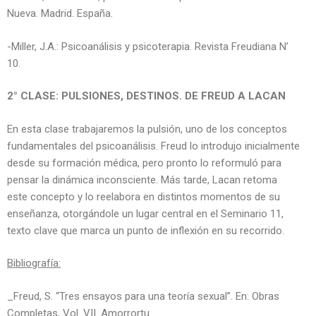
Nueva. Madrid. España.
-Miller, J.A.: Psicoanálisis y psicoterapia. Revista Freudiana N’
10.
2° CLASE: PULSIONES, DESTINOS. DE FREUD A LACAN
En esta clase trabajaremos la pulsión, uno de los conceptos
fundamentales del psicoanálisis. Freud lo introdujo inicialmente
desde su formación médica, pero pronto lo reformuló para
pensar la dinámica inconsciente. Más tarde, Lacan retoma
este concepto y lo reelabora en distintos momentos de su
enseñanza, otorgándole un lugar central en el Seminario 11,
texto clave que marca un punto de inflexión en su recorrido.
Bibliografía:
_Freud, S. “Tres ensayos para una teoría sexual”. En: Obras
Completas, Vol. VII. Amorrortu