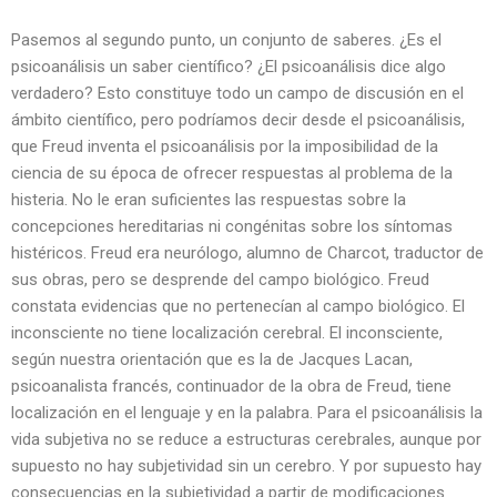
Pasemos al segundo punto, un conjunto de saberes. ¿Es el
psicoanálisis un saber científico? ¿El psicoanálisis dice algo
verdadero? Esto constituye todo un campo de discusión en el
ámbito científico, pero podríamos decir desde el psicoanálisis,
que Freud inventa el psicoanálisis por la imposibilidad de la
ciencia de su época de ofrecer respuestas al problema de la
histeria. No le eran suficientes las respuestas sobre la
concepciones hereditarias ni congénitas sobre los síntomas
histéricos. Freud era neurólogo, alumno de Charcot, traductor de
sus obras, pero se desprende del campo biológico. Freud
constata evidencias que no pertenecían al campo biológico. El
inconsciente no tiene localización cerebral. El inconsciente,
según nuestra orientación que es la de Jacques Lacan,
psicoanalista francés, continuador de la obra de Freud, tiene
localización en el lenguaje y en la palabra. Para el psicoanálisis la
vida subjetiva no se reduce a estructuras cerebrales, aunque por
supuesto no hay subjetividad sin un cerebro. Y por supuesto hay
consecuencias en la subjetividad a partir de modificaciones