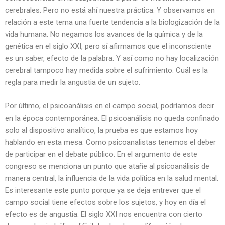
cerebrales. Pero no está ahí nuestra práctica. Y observamos en
relación a este tema una fuerte tendencia a la biologización de la
vida humana. No negamos los avances de la química y de la
genética en el siglo XXI, pero sí afirmamos que el inconsciente
es un saber, efecto de la palabra. Y así como no hay localización
cerebral tampoco hay medida sobre el sufrimiento. Cuál es la
regla para medir la angustia de un sujeto.
Por último, el psicoanálisis en el campo social, podríamos decir
en la época contemporánea. El psicoanálisis no queda confinado
solo al dispositivo analítico, la prueba es que estamos hoy
hablando en esta mesa. Como psicoanalistas tenemos el deber
de participar en el debate público. En el argumento de este
congreso se menciona un punto que atañe al psicoanálisis de
manera central, la influencia de la vida política en la salud mental.
Es interesante este punto porque ya se deja entrever que el
campo social tiene efectos sobre los sujetos, y hoy en día el
efecto es de angustia. El siglo XXI nos encuentra con cierto