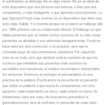
el sufrimiento se detenga. No es algo menor. No es un ideal de
este dispositivo que una persona sea exitosa, o bien que sea
competente, o más inteligente, o que aprenda correctamente. Lo
que Sigmund Freud crea, inventa, es un dispositivo que tiene una
sola regla. Hablar. Y lo inventa porque se produce un hallazgo allá
por 1880, primero con su colaborador Breuer. El hallazgo es que
había pacientes que, al relatar ciertos sucesos de su vida, estas
pacientes se aliviaban y sus síntomas desaparecerían. Freud no
hace esto por una convicción o un prejuicio, sino que lo
constata luego de una extensísima casuística. Por supuesto
esto no es todo, sino que también está la cuestión de que los
sucesos que relataban sus pacientes eran sucesos no
accesibles a la conciencia, el médico escuchaba e interpretaba
los síntomas. Entonces en principio el psicoanálisis es una
práctica de la palabra. Practicamos la escucha de un paciente
que relata su padecer y que nunca lo comparamos con otro
paciente, cada tratamiento es único, cada sesión es única. Un
tratamiento caso por caso. No buscamos promedios ni
generalizaciones, sino al contrario, lo particular de cada caso.