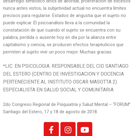
desarreglo simbólico difícil de abordar, proliferación de excesos
nunca antes vistos, la subjetividad actual no encuentra límites
precisos para regularse. Estados de angustia que el sujeto no
puede explicar. Él psicoanálisis lleva a la comunidad la
constatación de que cuando el sujeto se encuentra con su
palabra, perdida o ausente hoy en día por la alianza entre
capitalismo y ciencia, se producen efectos terapéuticos que
permiten al sujeto vivir un poco mejor. Muchas gracias.
LIC. EN PSICOLOGIA. RESPONSABLE DEL CID SANTIAGO
*
DEL ESTERO (CENTRO DE INVESTIGACION Y DOCENCIA
PERTENECIENTE AL INSTITUTO OSCAR MASOTTA 2)
ESPECIALISTA EN SALUD SOCIAL Y COMUNITARIA
2do Congreso Regional de Psiquiatría y Salud Mental – “FORUM”
Santiago del Estero, 17 y 18 de agosto de 2018.