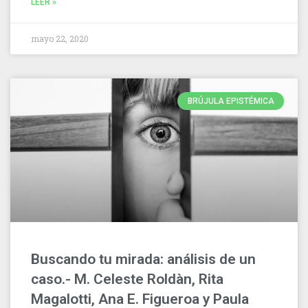
LEER »
mayo 22, 2020
BRÚJULA EPISTÉMICA
Buscando tu mirada: análisis de un
caso.- M. Celeste Roldàn, Rita
Magalotti, Ana E. Figueroa y Paula