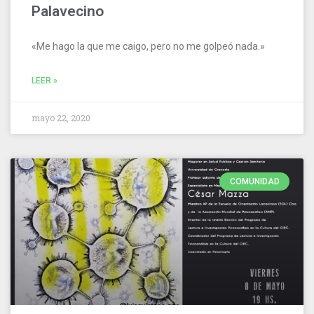
Palavecino
«Me hago la que me caigo, pero no me golpeó nada.»
LEER »
mayo 22, 2020
COMUNIDAD